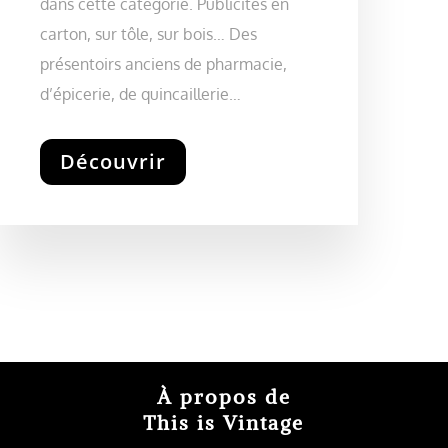
dans cette catégorie. Publicités en
carton, sur tôle, sur bois… Des
présentoirs anciens de pharmacie,
d’épicerie, de quincaillerie…
Découvrir
À propos de
This is Vintage