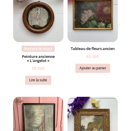
Tableau de fleurs ancien
Rupture de stock
65,00
€
Peinture ancienne
« L’angelot »
55,00
€
Ajouter au panier
Lire la suite