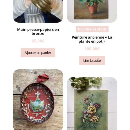
Main presse-papiers en
Rupture de stock
bronze
Peinture ancienne « La
65,00
€
plante en pot »
100,00
€
Ajouter au panier
Lire la suite