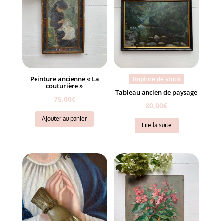
Peinture ancienne « La
Rupture de stock
couturière »
Tableau ancien de paysage
75,00
€
80,00
€
Ajouter au panier
Lire la suite