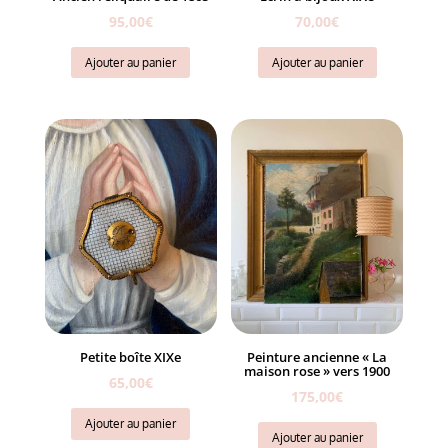
95,00
€
70,00
€
Ajouter au panier
Ajouter au panier
Petite boîte XIXe
Peinture ancienne « La
maison rose » vers 1900
65,00
€
175,00
€
Ajouter au panier
Ajouter au panier