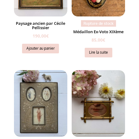
Paysage ancien par Cécile
Rupture de stock
Pellissier
Médaillon Ex-Voto XIXème
190,00
€
85,00
€
Ajouter au panier
Lire la suite