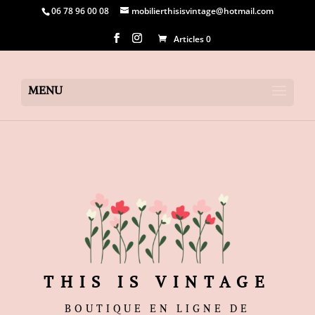
06 78 96 00 08
mobilierthisisvintage@hotmail.com
Articles 0
THIS IS VINTAGE
BOUTIQUE EN LIGNE DE