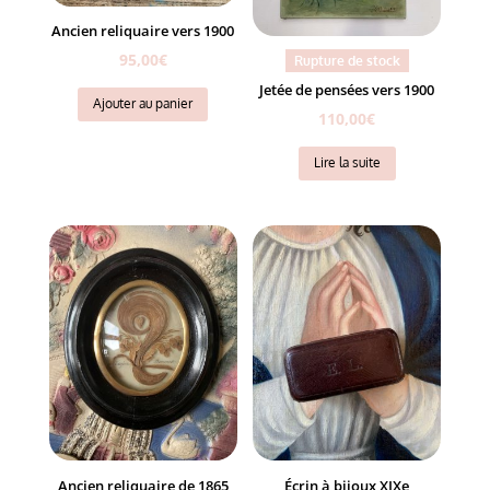
Ancien reliquaire vers 1900
95,00
€
Rupture de stock
Jetée de pensées vers 1900
Ajouter au panier
110,00
€
Lire la suite
Ancien reliquaire de 1865
Écrin à bijoux XIXe