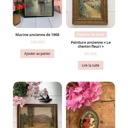
Marine ancienne de 1908
Rupture de stock
100,00
€
Peinture ancienne « Le
chemin fleuri »
90,00
€
Ajouter au panier
Lire la suite