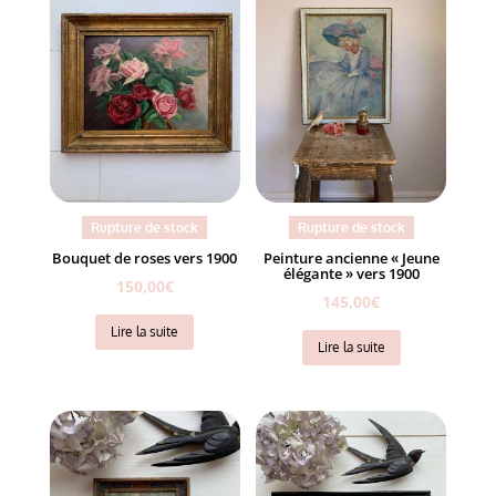
Rupture de stock
Rupture de stock
Bouquet de roses vers 1900
Peinture ancienne « Jeune
élégante » vers 1900
150,00
€
145,00
€
Lire la suite
Lire la suite