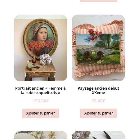
Portrait ancien « Femme à
Paysage ancien début
la robe coquelicots »
XXème
155,00
€
65,00
€
Ajouter au panier
Ajouter au panier