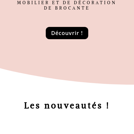
MOBILIER ET DE DÉCORATION
DE BROCANTE
Découvrir !
Les nouveautés !