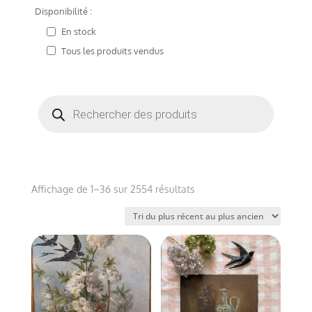
Disponibilité :
En stock
Tous les produits vendus
Recherche
de
produits
Trié
Affichage de 1–36 sur 2554 résultats
du
plus
récent
au
plus
ancien