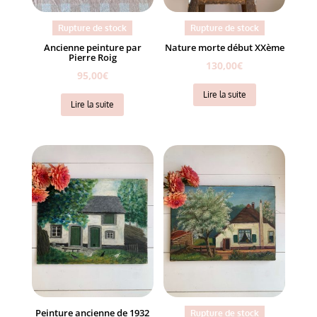
Rupture de stock
Rupture de stock
Ancienne peinture par
Nature morte début XXème
Pierre Roig
130,00
€
95,00
€
Lire la suite
Lire la suite
Peinture ancienne de 1932
Rupture de stock