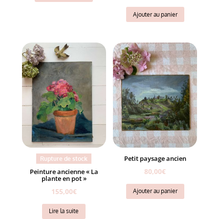
Ajouter au panier
Petit paysage ancien
Rupture de stock
80,00
€
Peinture ancienne « La
plante en pot »
155,00
€
Ajouter au panier
Lire la suite