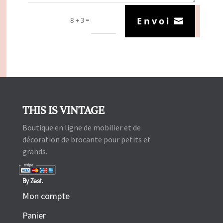
Envoi
=
8 + 3
THIS IS VINTAGE
Boutique en ligne de mobilier et de
décoration de brocante pour petits et
grands.
By Zest.
Mon compte
Panier