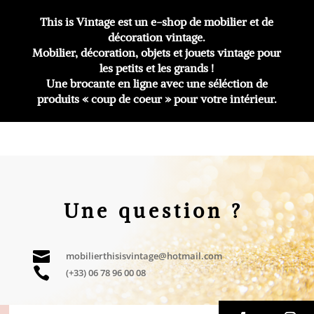
This is Vintage est un e-shop de mobilier et de
décoration vintage.
Mobilier, décoration, objets et jouets vintage pour
les petits et les grands !
Une brocante en ligne avec une séléction de
produits « coup de coeur » pour votre intérieur.
Une question ?

mobilierthisisvintage@hotmail.com

(+33) 06 78 96 00 08