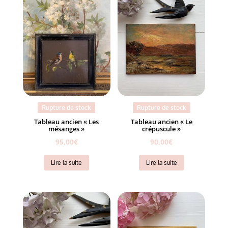
Rupture de stock
Rupture de stock
Tableau ancien « Les
Tableau ancien « Le
mésanges »
crépuscule »
95,00
€
90,00
€
Lire la suite
Lire la suite