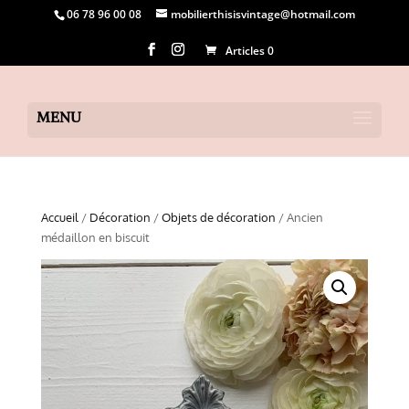
06 78 96 00 08
mobilierthisisvintage@hotmail.com
Articles 0
Accueil
/
Décoration
/
Objets de décoration
/ Ancien
médaillon en biscuit