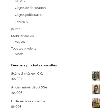
Miroirs
Objets de décoration
Objets publicitaires
Tableaux
Jouets
Mobilier ancien
Assises
Tous les produits
Mode
Derniers produits consultés
Scène d'intérieur XIXe
105,00
€
Ancien miroir début XXe
155,00
€
Huile sur bois ancienne
55,00
€