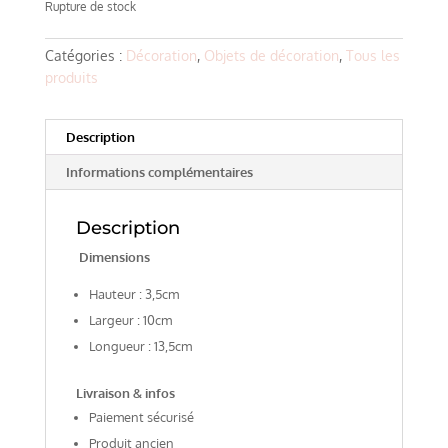
Rupture de stock
Catégories :
Décoration
,
Objets de décoration
,
Tous les
produits
Description
Informations complémentaires
Description
Dimensions
Hauteur : 3,5cm
Largeur : 10cm
Longueur : 13,5cm
Livraison & infos
Paiement sécurisé
Produit ancien