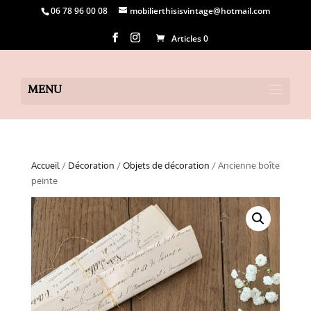
06 78 96 00 08
mobilierthisisvintage@hotmail.com
Articles 0
Accueil
/
Décoration
/
Objets de décoration
/ Ancienne boîte
peinte