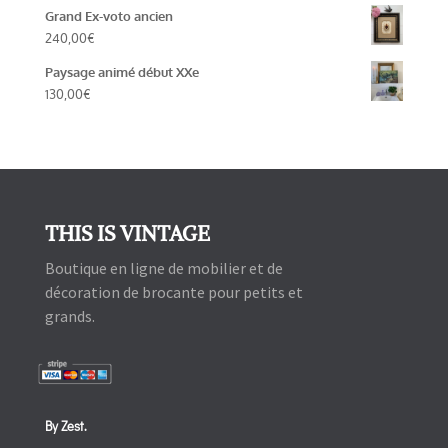
Grand Ex-voto ancien
240,00
€
Paysage animé début XXe
130,00
€
THIS IS VINTAGE
Boutique en ligne de mobilier et de
décoration de brocante pour petits et
grands.
By Zest.