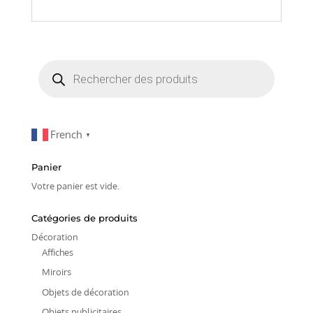
Recherche
de
produits
French
▼
Panier
Votre panier est vide.
Catégories de produits
Décoration
Affiches
Miroirs
Objets de décoration
Objets publicitaires