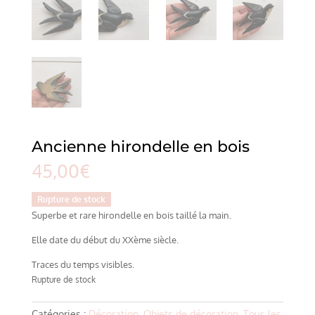
Ancienne hirondelle en bois
45,00
€
Rupture de stock
Superbe et rare hirondelle en bois taillé la main.
Elle date du début du XXème siècle.
Traces du temps visibles.
Rupture de stock
Catégories :
Décoration
,
Objets de décoration
,
Tous les