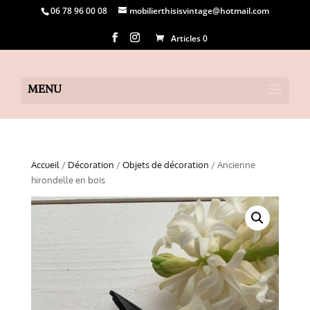
06 78 96 00 08
mobilierthisisvintage@hotmail.com
Articles 0
Accueil
/
Décoration
/
Objets de décoration
/ Ancienne
hirondelle en bois