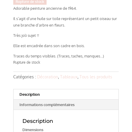
Rupture de stock
Adorable peinture ancienne de 1964.
Il s’agit d’une huile sur toile représentant un petit oiseau sur
une branche d’arbre en fleurs.
Très joli sujet !!
Elle est encadrée dans son cadre en bois.
Traces du temps visibles. (Traces, taches, manques…)
Rupture de stock
Catégories :
Décoration
,
Tableaux
,
Tous les produits
Description
Informations complémentaires
Description
Dimensions