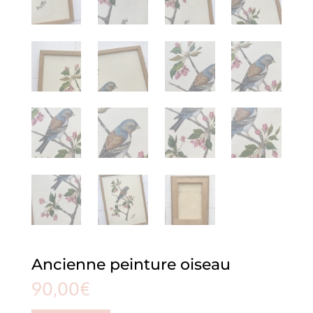
Ancienne peinture oiseau
90,00
€