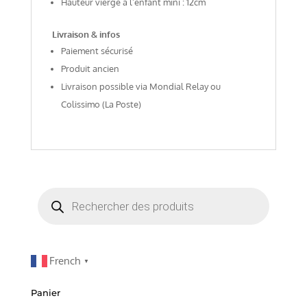
Hauteur vierge à l’enfant mini : 12cm
Livraison & infos
Paiement sécurisé
Produit ancien
Livraison possible via Mondial Relay ou
Colissimo (La Poste)
Recherche
de
produits
French
▼
Panier