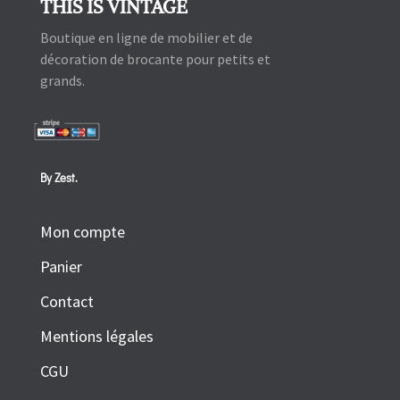
THIS IS VINTAGE
Boutique en ligne de mobilier et de
décoration de brocante pour petits et
grands.
By Zest.
Mon compte
Panier
Contact
Mentions légales
CGU