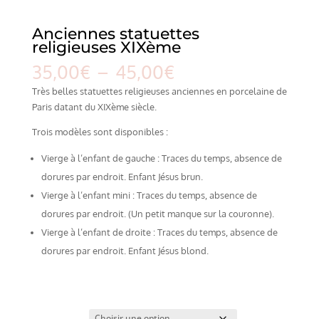
Anciennes statuettes
religieuses XIXème
Plage
35,00
€
–
45,00
€
de
Très belles statuettes religieuses anciennes en porcelaine de
prix :
Paris datant du XIXème siècle.
35,00€
à
Trois modèles sont disponibles :
45,00€
Vierge à l’enfant de gauche : Traces du temps, absence de
dorures par endroit. Enfant Jésus brun.
Vierge à l’enfant mini : Traces du temps, absence de
dorures par endroit. (Un petit manque sur la couronne).
Vierge à l’enfant de droite : Traces du temps, absence de
dorures par endroit. Enfant Jésus blond.