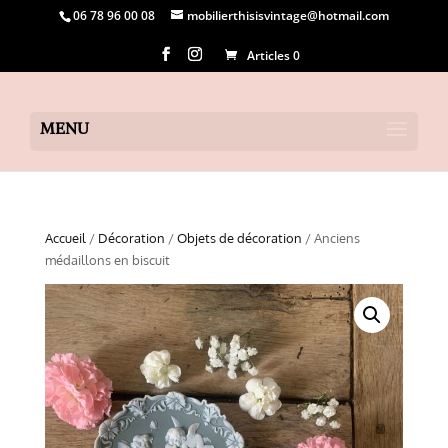
06 78 96 00 08
mobilierthisisvintage@hotmail.com
Articles 0
Accueil
/
Décoration
/
Objets de décoration
/ Anciens
médaillons en biscuit