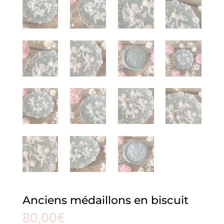
Anciens médaillons en biscuit
80,00
€