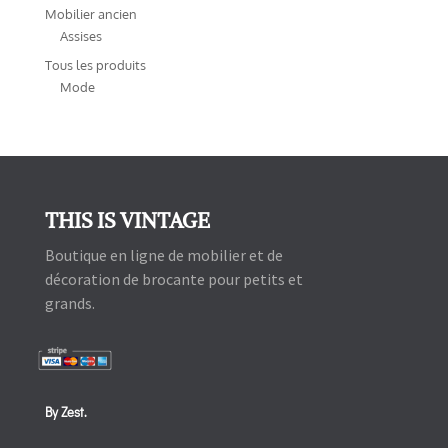
Mobilier ancien
Assises
Tous les produits
Mode
THIS IS VINTAGE
Boutique en ligne de mobilier et de
décoration de brocante pour petits et
grands.
By Zest.