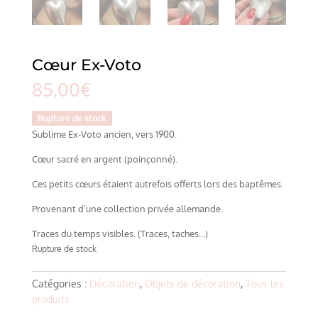
Cœur Ex-Voto
85,00
€
Rupture de stock
Sublime Ex-Voto ancien, vers 1900.
Cœur sacré en argent (poinçonné).
Ces petits cœurs étaient autrefois offerts lors des baptêmes.
Provenant d’une collection privée allemande.
Traces du temps visibles. (Traces, taches…)
Rupture de stock
Catégories :
Décoration
,
Objets de décoration
,
Tous les
produits