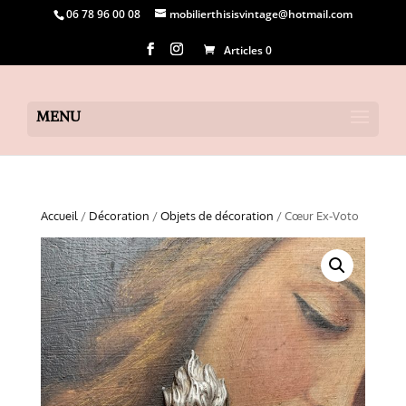
06 78 96 00 08
mobilierthisisvintage@hotmail.com
Articles 0
Accueil
/
Décoration
/
Objets de décoration
/ Cœur Ex-Voto