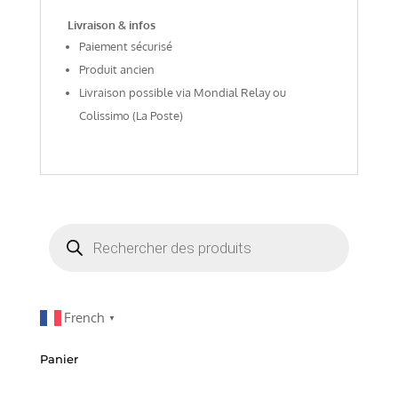
Livraison & infos
Paiement sécurisé
Produit ancien
Livraison possible via Mondial Relay ou
Colissimo (La Poste)
Recherche
de
produits
French
▼
Panier