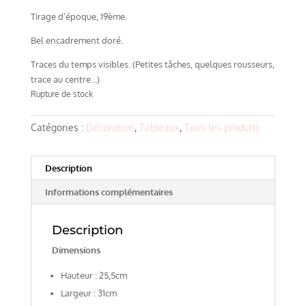
Tirage d’époque, 19ème.
Bel encadrement doré.
Traces du temps visibles. (Petites tâches, quelques rousseurs,
trace au centre…)
Rupture de stock
Catégories :
Décoration
,
Tableaux
,
Tous les produits
Description
Informations complémentaires
Description
Dimensions
Hauteur : 25,5cm
Largeur : 31cm