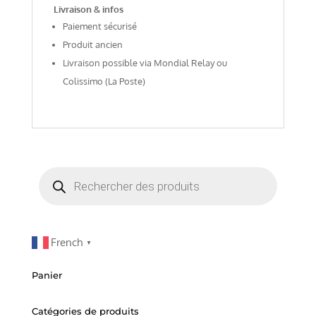
Livraison & infos
Paiement sécurisé
Produit ancien
Livraison possible via Mondial Relay ou
Colissimo (La Poste)
Recherche
de
produits
French
▼
Panier
Catégories de produits