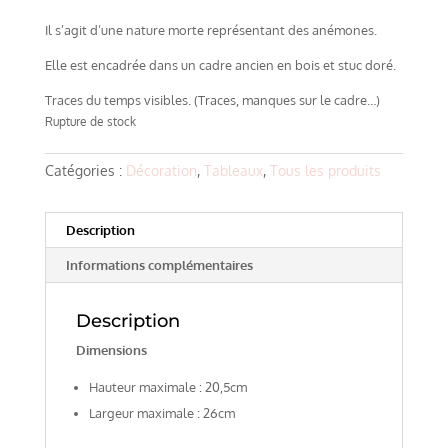
Il s’agit d’une nature morte représentant des anémones.
Elle est encadrée dans un cadre ancien en bois et stuc doré.
Traces du temps visibles. (Traces, manques sur le cadre…)
Rupture de stock
Catégories :
Décoration
,
Tableaux
,
Tous les produits
Description
Informations complémentaires
Description
Dimensions
Hauteur maximale : 20,5cm
Largeur maximale : 26cm