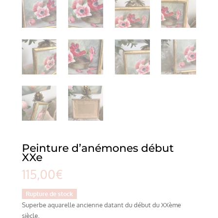
Peinture d’anémones début
XXe
115,00
€
Rupture de stock
Superbe aquarelle ancienne datant du début du XXème
siècle.