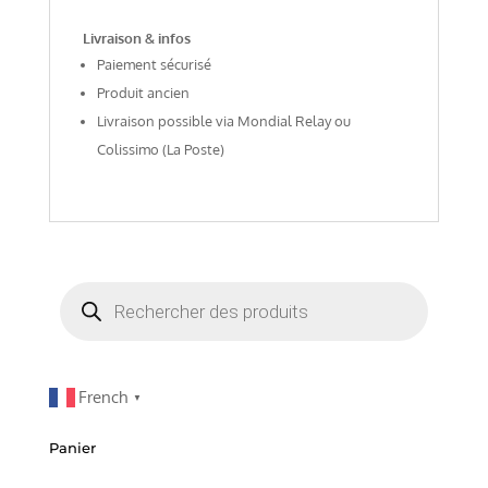
Livraison & infos
Paiement sécurisé
Produit ancien
Livraison possible via Mondial Relay ou
Colissimo (La Poste)
Recherche
de
produits
French
▼
Panier