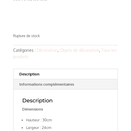
Rupture de stock
Catégories :
Décoration
,
Objets de décoration
,
Tous les
produits
Description
Informations complémentaires
Description
Dimensions
Hauteur : 30cm
Largeur : 24cm