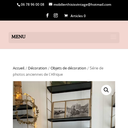
06 78 96 00 08
mobilierthisisvintage@hotmail.com
Articles 0
Accueil
/
Décoration
/
Objets de décoration
/ Série de
photos anciennes de l’Afrique