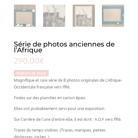
Série de photos anciennes de
l’Afrique
290,00
€
Rupture de stock
Magnifique et rare série de 8 photos originales de L’Afrique-
Occidentale française vers 1916.
Fixées sur des planches en carton épais.
Elles ont probablement servi pour une exposition.
Sur l’arrière de l’une d’entre elle, il est écrit : A.O.F vers 1916.
Traces du temps visibles. (Traces, manques, petites
déchirures, taches..)